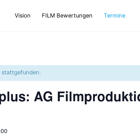
Vision
FILM Bewertungen
Termine
s stattgefunden.
plus: AG Filmprodukti
:00