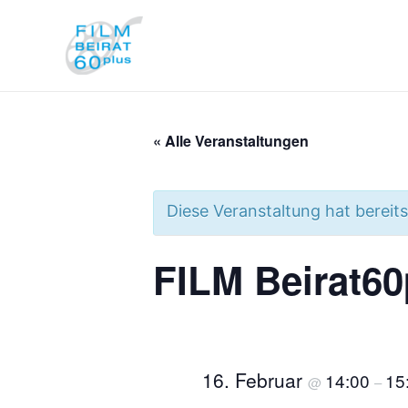
Zum
Inhalt
springen
« Alle Veranstaltungen
Diese Veranstaltung hat bereit
FILM Beirat60
16. Februar
14:00
15
@
–