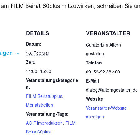
 am FILM Beirat 60plus mitzuwirken, schreiben Sie un
DETAILS
VERANSTALTER
Datum:
Curatorium Altern
fügen
16. Februar
gestalten
Zeit:
Telefon
14:00 -15:00
09152-92 88 400
Veranstaltungskategorie
E-Mail
n:
dialog@alterngestalten.de
FILM Beirat60plus
,
Website
Monatstreffen
Veranstalter-Website
Veranstaltung-Tags:
anzeigen
AG Filmproduktion
,
FILM
Beirat60plus