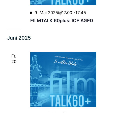
Empfohlen
9. Mai 2025@17:00
-
17:45
FILMTALK 60plus: ICE AGED
Juni 2025
Fr.
20