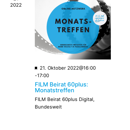
2022
Empfohlen
21. Oktober 2022@16:00
-
17:00
FILM Beirat 60plus:
Monatstreffen
FILM Beirat 60plus
Digital,
Bundesweit