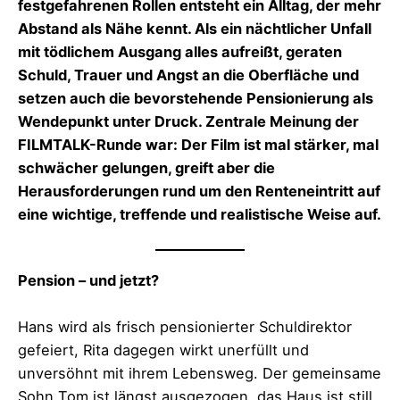
festgefahrenen Rollen entsteht ein Alltag, der mehr
Abstand als Nähe kennt. Als ein nächtlicher Unfall
mit tödlichem Ausgang alles aufreißt, geraten
Schuld, Trauer und Angst an die Oberfläche und
setzen auch die bevorstehende Pensionierung als
Wendepunkt unter Druck. Zentrale Meinung der
FILMTALK-Runde war: Der Film ist mal stärker, mal
schwächer gelungen, greift aber die
Herausforderungen rund um den Renteneintritt auf
eine wichtige, treffende und realistische Weise auf.
Pension – und jetzt?
Hans wird als frisch pensionierter Schuldirektor
gefeiert, Rita dagegen wirkt unerfüllt und
unversöhnt mit ihrem Lebensweg. Der gemeinsame
Sohn Tom ist längst ausgezogen, das Haus ist still,