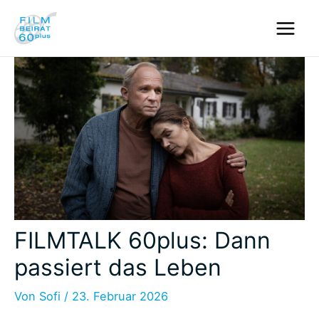
Zum
Inhalt
Main
springen
Men
FILMTALK 60plus: Dann
passiert das Leben
Von
Sofi
/
23. Februar 2026