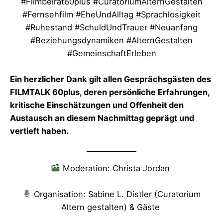
#Filmbeirat60plus #CuratoriumAlternGestalten
#Fernsehfilm #EheUndAlltag #Sprachlosigkeit
#Ruhestand #SchuldUndTrauer #Neuanfang
#Beziehungsdynamiken #AlternGestalten
#GemeinschaftErleben
Ein herzlicher Dank gilt allen Gesprächsgästen des
FILMTALK 60plus, deren persönliche Erfahrungen,
kritische Einschätzungen und Offenheit den
Austausch an diesem Nachmittag geprägt und
vertieft haben.
Moderation: Christa Jordan
Organisation: Sabine L. Distler (Curatorium
Altern gestalten) & Gäste