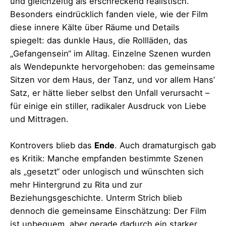
und gleichzeitig als erschreckend realistisch.
Besonders eindrücklich fanden viele, wie der Film
diese innere Kälte über Räume und Details
spiegelt: das dunkle Haus, die Rollläden, das
„Gefangensein“ im Alltag. Einzelne Szenen wurden
als Wendepunkte hervorgehoben: das gemeinsame
Sitzen vor dem Haus, der Tanz, und vor allem Hans’
Satz, er hätte lieber selbst den Unfall verursacht –
für einige ein stiller, radikaler Ausdruck von Liebe
und Mittragen.
Kontrovers blieb das
Ende
. Auch dramaturgisch gab
es Kritik: Manche empfanden bestimmte Szenen
als „gesetzt“ oder unlogisch und wünschten sich
mehr Hintergrund zu Rita und zur
Beziehungsgeschichte. Unterm Strich blieb
dennoch die gemeinsame Einschätzung: Der Film
ist unbequem, aber gerade dadurch ein starker