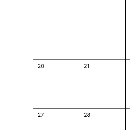
0
0
20
21
Veranstaltungen,
Veranstaltungen,
0
0
27
28
Veranstaltungen,
Veranstaltungen,